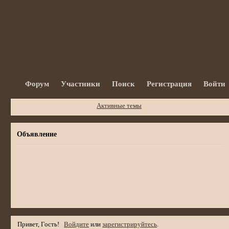
Форум
Участники
Поиск
Регистрация
Войти
Активные темы
Объявление
Привет, Гость!
Войдите
или
зарегистрируйтесь
.