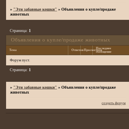
»
"Эти забавные кошки"
»
Объявления о купле/продаже
животных
Страница:
1
Объявления о купле/продаже животных
Последнее
Тема
Ответов
Просмотров
сообщение
Форум пуст.
Страница:
1
»
"Эти забавные кошки"
»
Объявления о купле/продаже
животных
создать форум