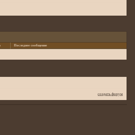
в
Последнее сообщение
создать форум