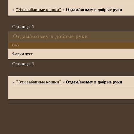
»
"Эти забавные кошки"
»
Отдам/возьму в добрые руки
Страница:
1
Отдам/возьму в добрые руки
Тема
Форум пуст.
Страница:
1
»
"Эти забавные кошки"
»
Отдам/возьму в добрые руки